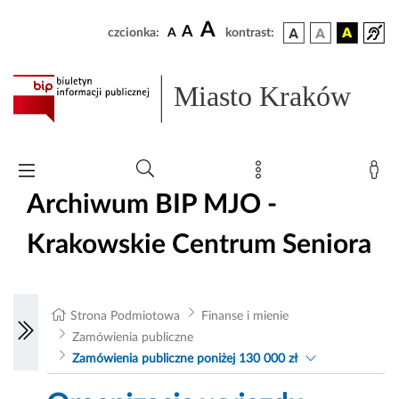
A
A
czcionka:
A
kontrast:
Miasto Kraków
Archiwum BIP MJO -
Krakowskie Centrum Seniora
Strona Podmiotowa
Finanse i mienie
Zamówienia publiczne
Zamówienia publiczne poniżej 130 000 zł