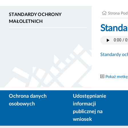
Strona Po
STANDARDY OCHRONY
MAŁOLETNICH
Standa
Standardy oc
Pokaż metkę
Ochrona danych
Udostępnianie
osobowych
informacji
publicznej na
wniosek