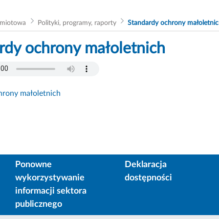
dmiotowa
Polityki, programy, raporty
Standardy ochrony małoletni
rdy ochrony małoletnich
hrony małoletnich
Ponowne
Deklaracja
wykorzystywanie
dostępności
informacji sektora
publicznego