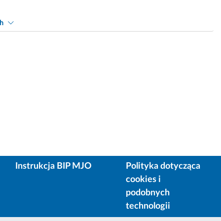
ch
Instrukcja BIP MJO
Polityka dotycząca
cookies i
podobnych
technologii