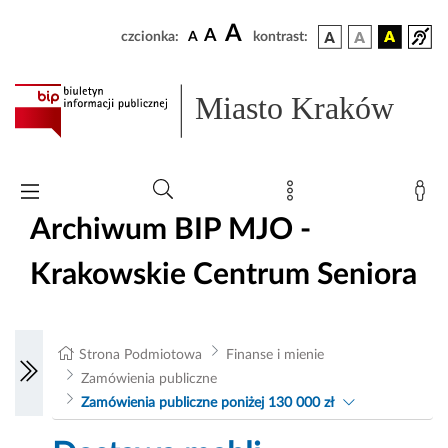
A
A
czcionka:
A
kontrast:
Miasto Kraków
Archiwum BIP MJO -
Krakowskie Centrum Seniora
Strona Podmiotowa
Finanse i mienie
Zamówienia publiczne
Zamówienia publiczne poniżej 130 000 zł