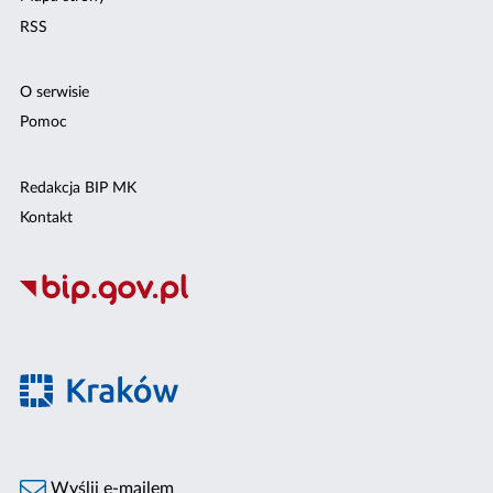
RSS
O serwisie
Pomoc
Redakcja BIP MK
Kontakt
Wyślij e-mailem