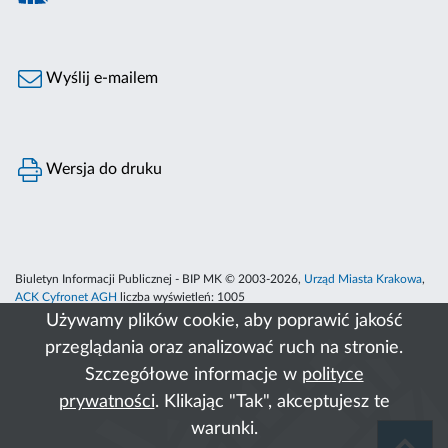
Wyślij e-mailem
Wersja do druku
Biuletyn Informacji Publicznej - BIP MK © 2003-2026,
Urząd Miasta Krakowa
,
ACK Cyfronet AGH
liczba wyświetleń:
1005
Używamy plików cookie, aby poprawić jakość
przeglądania oraz analizować ruch na stronie.
Szczegółowe informacje w
polityce
prywatności
. Klikając "Tak", akceptujesz te
warunki.