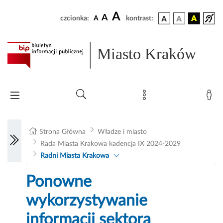
A
A
czcionka:
A
kontrast:
Miasto Kraków
Strona Główna
Władze i miasto
Rada Miasta Krakowa kadencja IX 2024-2029
Radni Miasta Krakowa
Ponowne
wykorzystywanie
informacji sektora