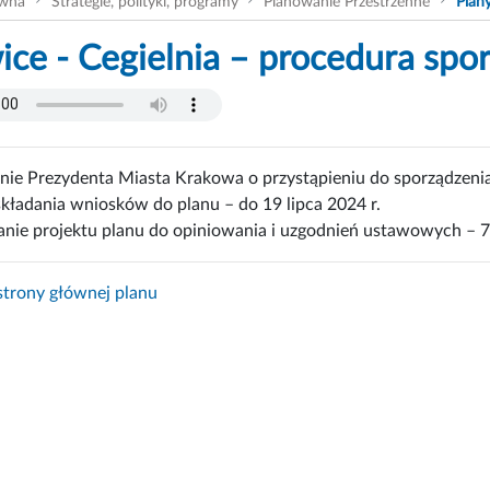
ówna
Strategie, polityki, programy
Planowanie Przestrzenne
Plan
ice - Cegielnia – procedura spo
nie Prezydenta Miasta Krakowa o przystąpieniu do sporządzenia
składania wniosków do planu – do 19 lipca 2024 r.
anie projektu planu do opiniowania i uzgodnień ustawowych – 7 
trony głównej planu