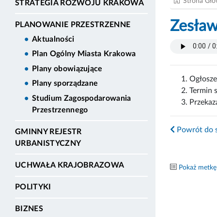
Strona Gł
STRATEGIA ROZWOJU KRAKOWA
Zesław
PLANOWANIE PRZESTRZENNE
Aktualności
Plan Ogólny Miasta Krakowa
Plany obowiązujące
Ogłosze
Plany sporządzane
Termin 
Studium Zagospodarowania
Przekaz
Przestrzennego
Powrót do s
GMINNY REJESTR
URBANISTYCZNY
UCHWAŁA KRAJOBRAZOWA
Pokaż metkę
POLITYKI
BIZNES