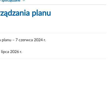
y sporządzane
rządzania planu
 planu – 7 czerwca 2024 r.
lipca 2026 r.