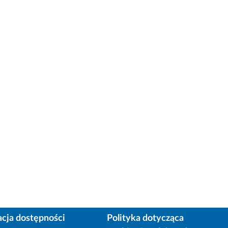
acja dostępności
Polityka dotycząca