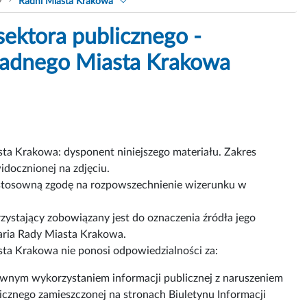
9
Radni Miasta Krakowa
ektora publicznego -
 Radnego Miasta Krakowa
a Krakowa: dysponent niniejszego materiału. Zakres
docznionej na zdjęciu.
ć stosowną zgodę na rozpowszechnienie wizerunku w
zystający zobowiązany jest do oznaczenia źródła jego
aria Rady Miasta Krakowa.
ta Krakowa nie ponosi odpowiedzialności za:
wnym wykorzystaniem informacji publicznej z naruszeniem
cznego zamieszczonej na stronach Biuletynu Informacji