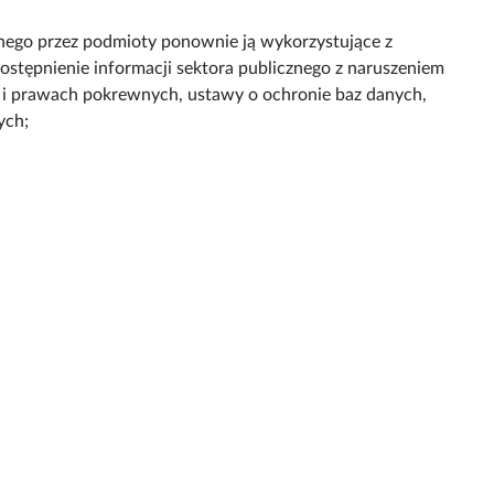
znego przez podmioty ponownie ją wykorzystujące z
tępnienie informacji sektora publicznego z naruszeniem
m i prawach pokrewnych, ustawy o ochronie baz danych,
ych;