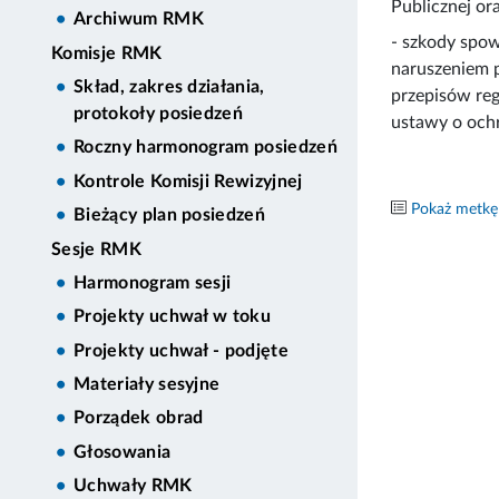
Publicznej or
Archiwum RMK
- szkody spow
Komisje RMK
naruszeniem 
Skład, zakres działania,
przepisów reg
protokoły posiedzeń
ustawy o och
Roczny harmonogram posiedzeń
Kontrole Komisji Rewizyjnej
Pokaż metkę
Bieżący plan posiedzeń
Sesje RMK
Harmonogram sesji
Projekty uchwał w toku
Projekty uchwał - podjęte
Materiały sesyjne
Porządek obrad
Głosowania
Uchwały RMK