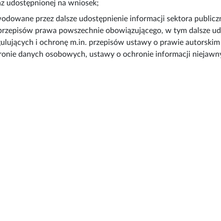
az udostępnionej na wniosek;
odowane przez dalsze udostępnienie informacji sektora public
przepisów prawa powszechnie obowiązującego, w tym dalsze udos
ulujących i ochronę m.in. przepisów ustawy o prawie autorski
ronie danych osobowych, ustawy o ochronie informacji niejawn