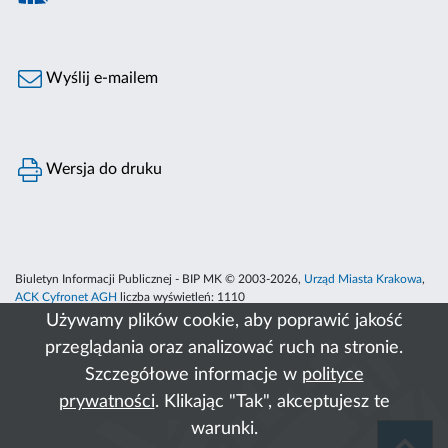
Wyślij e-mailem
Wersja do druku
Biuletyn Informacji Publicznej - BIP MK © 2003-2026,
Urząd Miasta Krakowa
,
ACK Cyfronet AGH
liczba wyświetleń:
1110
Używamy plików cookie, aby poprawić jakość
przeglądania oraz analizować ruch na stronie.
Szczegółowe informacje w
polityce
prywatności
. Klikając "Tak", akceptujesz te
warunki.