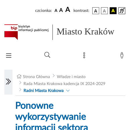
A
A
czcionka:
A
kontrast:
Miasto Kraków
Strona Główna
Władze i miasto
Rada Miasta Krakowa kadencja IX 2024-2029
Radni Miasta Krakowa
Ponowne
wykorzystywanie
informacji sektora