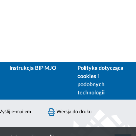
Instrukcja BIP MJO
Polityka dotycząca
cookies i
podobnych
technologii
yślij e-mailem
Wersja do druku