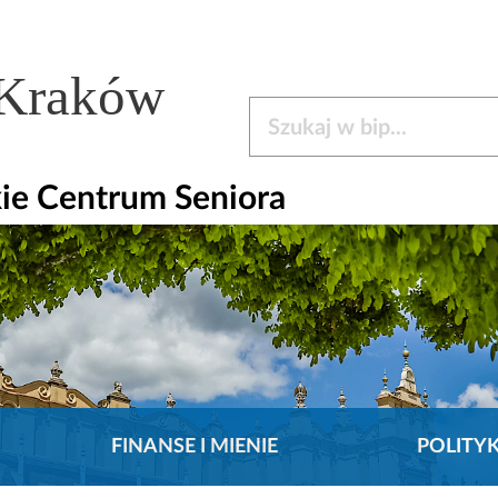
 Kraków
Szukaj w bip
ie Centrum Seniora
FINANSE I MIENIE
POLITY