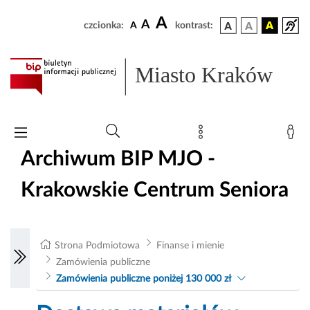
A
A
czcionka:
A
kontrast:
Miasto Kraków
Archiwum BIP MJO -
Krakowskie Centrum Seniora
Strona Podmiotowa
Finanse i mienie
Zamówienia publiczne
Zamówienia publiczne poniżej 130 000 zł