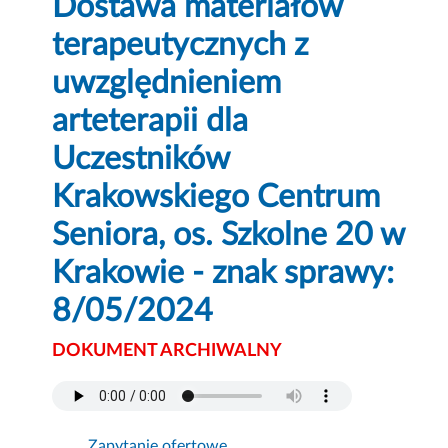
Dostawa materiałów
terapeutycznych z
uwzględnieniem
arteterapii dla
Uczestników
Krakowskiego Centrum
Seniora, os. Szkolne 20 w
Krakowie - znak sprawy:
8/05/2024
DOKUMENT ARCHIWALNY
Zapytanie ofertowe