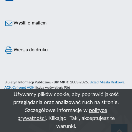
Wyślij e-mailem
Wersja do druku
Biuletyn Informacji Publicznej - BIP MK © 2003-2026,
Urząd Miasta Krakowa
,
ACK Cyfronet AGH
liczba wyświetleń:
956
Używamy plików cookie, aby poprawić jakość
przeglądania oraz analizować ruch na stronie.
Szczegółowe informacje w
polityce
prywatności
. Klikając "Tak", akceptujesz te
warunki.