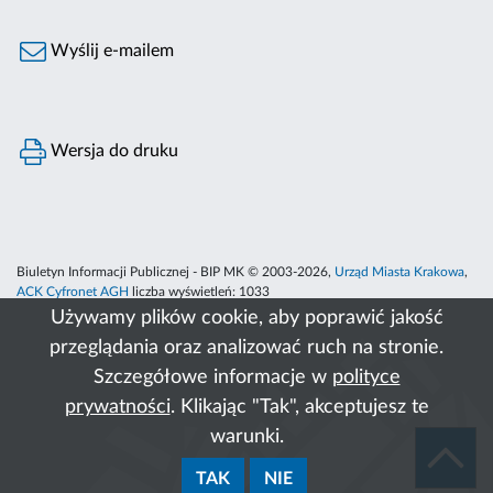
Wyślij e-mailem
Wersja do druku
Biuletyn Informacji Publicznej - BIP MK © 2003-2026,
Urząd Miasta Krakowa
,
ACK Cyfronet AGH
liczba wyświetleń:
1033
Używamy plików cookie, aby poprawić jakość
przeglądania oraz analizować ruch na stronie.
Szczegółowe informacje w
polityce
prywatności
. Klikając "Tak", akceptujesz te
warunki.
TAK
NIE