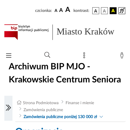
A
A
czcionka:
A
kontrast:
Miasto Kraków
Archiwum BIP MJO -
Krakowskie Centrum Seniora
Strona Podmiotowa
Finanse i mienie
Zamówienia publiczne
Zamówienia publiczne poniżej 130 000 zł