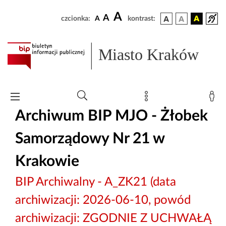
A
A
czcionka:
A
kontrast:
Miasto Kraków
Archiwum BIP MJO - Żłobek
Samorządowy Nr 21 w
Krakowie
BIP Archiwalny - A_ZK21 (data
archiwizacji: 2026-06-10, powód
archiwizacji: ZGODNIE Z UCHWAŁĄ