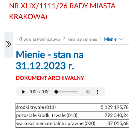
NR XLIX/1111/26 RADY MIASTA
KRAKOWA)
Strona Podmiotowa
Finanse i mienie
Mienie
Mienie - stan na
31.12.2023 r.
DOKUMENT ARCHIWALNY
środki trwałe (011)
5 129 195,78
pozostałe środki trwałe (013)
792 340,24
wartości niematerialne i prawne (020)
37 015,68