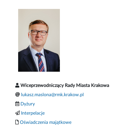
Wiceprzewodniczący Rady Miasta Krakowa
lukasz.maslona@rmk.krakow.pl
Dyżury
Interpelacje
Oświadczenia majątkowe