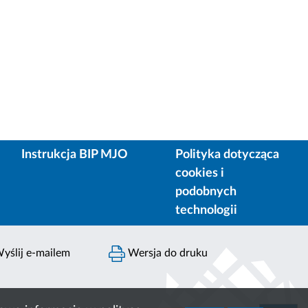
Instrukcja BIP MJO
Polityka dotycząca
cookies i
podobnych
technologii
yślij e-mailem
Wersja do druku