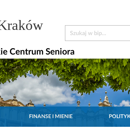
 Kraków
Szukaj w bip
ie Centrum Seniora
FINANSE I MIENIE
POLITY