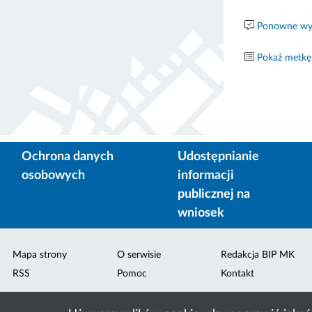
Ponowne wyk
Pokaż metkę
Ochrona danych
Udostępnianie
osobowych
informacji
publicznej na
wniosek
Mapa strony
O serwisie
Redakcja BIP MK
RSS
Pomoc
Kontakt