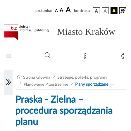
A
A
czcionka:
A
kontrast:
Miasto Kraków
Strona Główna
Strategie, polityki, programy
Planowanie Przestrzenne
Plany sporządzane
Praska - Zielna –
procedura sporządzania
planu