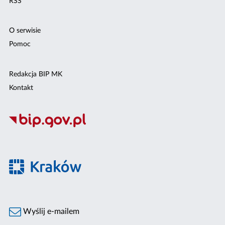
RSS
O serwisie
Pomoc
Redakcja BIP MK
Kontakt
Wyślij e-mailem