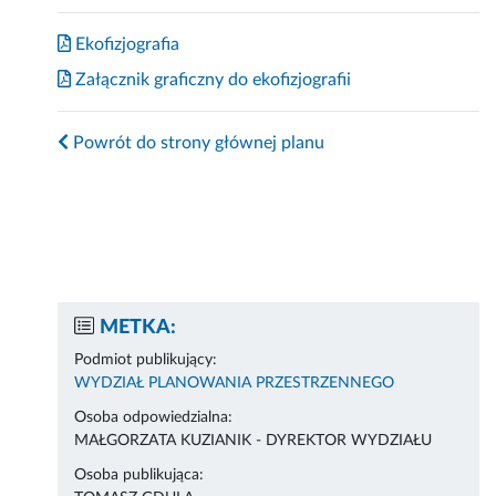
Ekofizjografia
Załącznik graficzny do ekofizjografii
Powrót do strony głównej planu
METKA:
Podmiot publikujący:
WYDZIAŁ PLANOWANIA PRZESTRZENNEGO
Osoba odpowiedzialna:
MAŁGORZATA KUZIANIK - DYREKTOR WYDZIAŁU
Osoba publikująca: