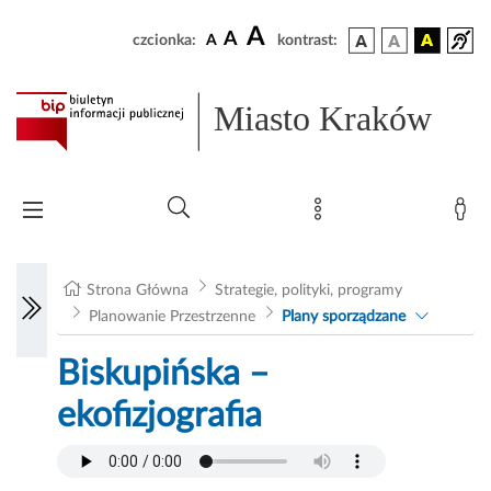
A
A
czcionka:
A
kontrast:
Miasto Kraków
Strona Główna
Strategie, polityki, programy
Planowanie Przestrzenne
Plany sporządzane
Biskupińska –
ekofizjografia