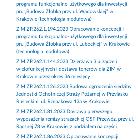
programu funkcjonalno-użytkowego dla inwestycji
pn. „Budowa Żłobka przy ul. Wadowskiej” w
Krakowie (technologia modułowa)
ZIM.ZP.262.1.194.2023 Opracowanie koncepcji i
programu funkcjonalno-użytkowego dla inwestycji
pn. „Budowa Żłobka przy ul. Lubockiej” w Krakowie
(technologia modułowa)
ZIM.ZP.262.1.144.2023 Dzierżawa 3 urządzeń
wielofunkcyjnych i dostawa tonerów dla ZIM w
Krakowie przez okres 36 miesięcy
ZIM.ZP.262.1.126.2023 Budowa ogrodzenia siedziby
Jednostki Ochotniczej Straży Pożarnej w Przylasku
Rusieckim, ul. Rzepakowa 13a w Krakowie
ZIM.ZP.262.1.81.2023 Dostawa pierwszego
wyposażenia remizy strażackiej OSP Przewóz, przy ul.
Rącznej 78 w Krakowie, z podziałem na części
ZIM.ZP.262.1.86.2023 Opracowanie koncepcji