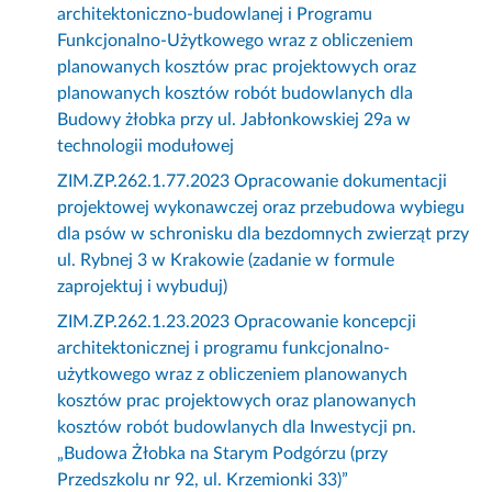
architektoniczno-budowlanej i Programu
Funkcjonalno-Użytkowego wraz z obliczeniem
planowanych kosztów prac projektowych oraz
planowanych kosztów robót budowlanych dla
Budowy żłobka przy ul. Jabłonkowskiej 29a w
technologii modułowej
ZIM.ZP.262.1.77.2023 Opracowanie dokumentacji
projektowej wykonawczej oraz przebudowa wybiegu
dla psów w schronisku dla bezdomnych zwierząt przy
ul. Rybnej 3 w Krakowie (zadanie w formule
zaprojektuj i wybuduj)
ZIM.ZP.262.1.23.2023 Opracowanie koncepcji
architektonicznej i programu funkcjonalno-
użytkowego wraz z obliczeniem planowanych
kosztów prac projektowych oraz planowanych
kosztów robót budowlanych dla Inwestycji pn.
„Budowa Żłobka na Starym Podgórzu (przy
Przedszkolu nr 92, ul. Krzemionki 33)”