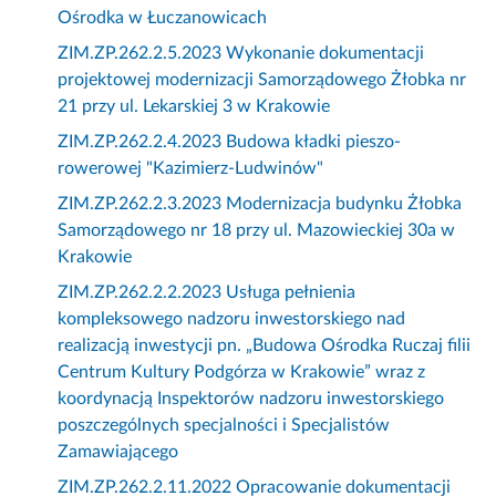
Ośrodka w Łuczanowicach
ZIM.ZP.262.2.5.2023 Wykonanie dokumentacji
projektowej modernizacji Samorządowego Żłobka nr
21 przy ul. Lekarskiej 3 w Krakowie
ZIM.ZP.262.2.4.2023 Budowa kładki pieszo-
rowerowej "Kazimierz-Ludwinów"
ZIM.ZP.262.2.3.2023 Modernizacja budynku Żłobka
Samorządowego nr 18 przy ul. Mazowieckiej 30a w
Krakowie
ZIM.ZP.262.2.2.2023 Usługa pełnienia
kompleksowego nadzoru inwestorskiego nad
realizacją inwestycji pn. „Budowa Ośrodka Ruczaj filii
Centrum Kultury Podgórza w Krakowie” wraz z
koordynacją Inspektorów nadzoru inwestorskiego
poszczególnych specjalności i Specjalistów
Zamawiającego
ZIM.ZP.262.2.11.2022 Opracowanie dokumentacji