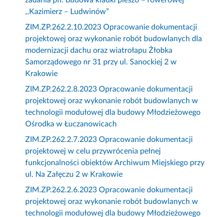
zadania pn. Budowa kładki pieszo – rowerowej
,,Kazimierz – Ludwinów”
ZIM.ZP.262.2.10.2023 Opracowanie dokumentacji
projektowej oraz wykonanie robót budowlanych dla
modernizacji dachu oraz wiatrołapu Żłobka
Samorządowego nr 31 przy ul. Sanockiej 2 w
Krakowie
ZIM.ZP.262.2.8.2023 Opracowanie dokumentacji
projektowej oraz wykonanie robót budowlanych w
technologii modułowej dla budowy Młodzieżowego
Ośrodka w Łuczanowicach
ZIM.ZP.262.2.7.2023 Opracowanie dokumentacji
projektowej w celu przywrócenia pełnej
funkcjonalności obiektów Archiwum Miejskiego przy
ul. Na Załęczu 2 w Krakowie
ZIM.ZP.262.2.6.2023 Opracowanie dokumentacji
projektowej oraz wykonanie robót budowlanych w
technologii modułowej dla budowy Młodzieżowego