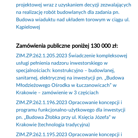
projektowej wraz z uzyskaniem decyzji zezwalających
na realizację robót budowlanych dla zadania pn.
Budowa wiaduktu nad układem torowym w ciągu ul.
Kąpielowej
Zamówienia publiczne poniżej 130 000 zł:
ZIM.ZP.262.1.205.2023 Świadczenie kompleksowej
usługi pełnienia nadzoru inwestorskiego w
specjalnościach: konstrukcyjno – budowlanej,
sanitarnej, elektrycznej na inwestycji pn. „Budowa
Młodzieżowego Ośrodka w Łuczanowicach” w
Krakowie – zamówienie w 3 częściach
ZIM.ZP.262.1.196.2023 Opracowanie koncepcji i
programu funkcjonalno-użytkowego dla inwestycji
pn. „Budowa Żłobka przy ul. Księcia Józefa” w
Krakowie (technologia tradycyjna)
ZIM.ZP.262.1.195.2023 Opracowanie koncepcji i