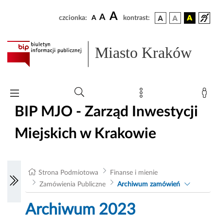
A
A
czcionka:
A
kontrast:
Miasto Kraków
BIP MJO - Zarząd Inwestycji
Miejskich w Krakowie
Strona Podmiotowa
Finanse i mienie
Zamówienia Publiczne
Archiwum zamówień
Archiwum 2023