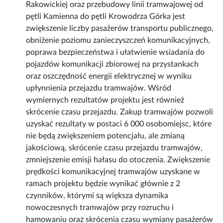
Rakowickiej oraz przebudowy linii tramwajowej od
pętli Kamienna do pętli Krowodrza Górka jest
zwiększenie liczby pasażerów transportu publicznego,
obniżenie poziomu zanieczyszczeń komunikacyjnych,
poprawa bezpieczeństwa i ułatwienie wsiadania do
pojazdów komunikacji zbiorowej na przystankach
oraz oszczędność energii elektrycznej w wyniku
upłynnienia przejazdu tramwajów. Wśród
wymiernych rezultatów projektu jest również
skrócenie czasu przejazdu. Zakup tramwajów pozwoli
uzyskać rezultaty w postaci 6 000 osobomiejsc, które
nie będą zwiększeniem potencjału, ale zmianą
jakościową, skrócenie czasu przejazdu tramwajów,
zmniejszenie emisji hałasu do otoczenia. Zwiększenie
prędkości komunikacyjnej tramwajów uzyskane w
ramach projektu będzie wynikać głównie z 2
czynników, którymi są większa dynamika
nowoczesnych tramwajów przy rozruchu i
hamowaniu oraz skrócenia czasu wymiany pasażerów