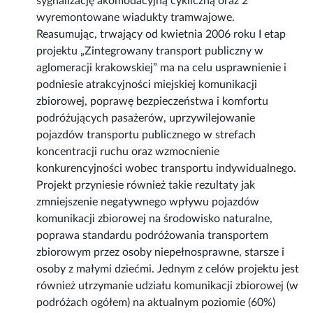
sygnalizację akomodacyjną cykliczną oraz 2
wyremontowane wiadukty tramwajowe.
Reasumując, trwający od kwietnia 2006 roku I etap
projektu „Zintegrowany transport publiczny w
aglomeracji krakowskiej” ma na celu usprawnienie i
podniesie atrakcyjności miejskiej komunikacji
zbiorowej, poprawę bezpieczeństwa i komfortu
podróżujących pasażerów, uprzywilejowanie
pojazdów transportu publicznego w strefach
koncentracji ruchu oraz wzmocnienie
konkurencyjności wobec transportu indywidualnego.
Projekt przyniesie również takie rezultaty jak
zmniejszenie negatywnego wpływu pojazdów
komunikacji zbiorowej na środowisko naturalne,
poprawa standardu podróżowania transportem
zbiorowym przez osoby niepełnosprawne, starsze i
osoby z małymi dziećmi. Jednym z celów projektu jest
również utrzymanie udziału komunikacji zbiorowej (w
podróżach ogółem) na aktualnym poziomie (60%)