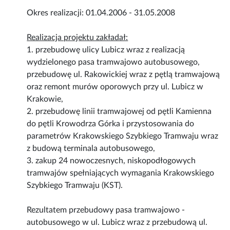
Okres realizacji: 01.04.2006 - 31.05.2008
Realizacja projektu zakładał:
1. przebudowę ulicy Lubicz wraz z realizacją
wydzielonego pasa tramwajowo autobusowego,
przebudowę ul. Rakowickiej wraz z pętlą tramwajową
oraz remont murów oporowych przy ul. Lubicz w
Krakowie,
2. przebudowę linii tramwajowej od pętli Kamienna
do pętli Krowodrza Górka i przystosowania do
parametrów Krakowskiego Szybkiego Tramwaju wraz
z budową terminala autobusowego,
3. zakup 24 nowoczesnych, niskopodłogowych
tramwajów spełniających wymagania Krakowskiego
Szybkiego Tramwaju (KST).
Rezultatem przebudowy pasa tramwajowo -
autobusowego w ul. Lubicz wraz z przebudową ul.