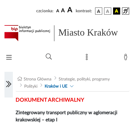
A
A
czcionka:
A
kontrast:
Miasto Kraków
Strona Główna
Strategie, polityki, programy
Polityki
Kraków i UE
DOKUMENT ARCHIWALNY
Zintegrowany transport publiczny w aglomeracji
krakowskiej – etap I