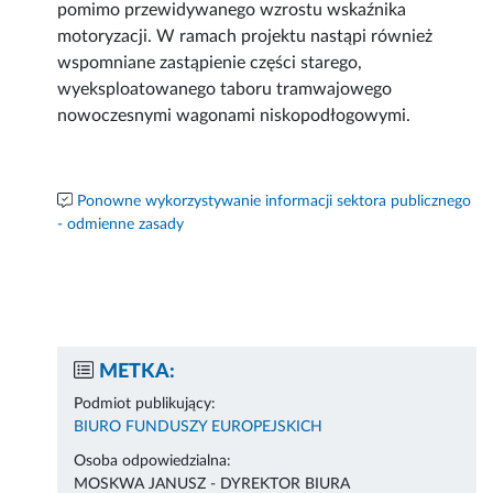
pomimo przewidywanego wzrostu wskaźnika
motoryzacji. W ramach projektu nastąpi również
wspomniane zastąpienie części starego,
wyeksploatowanego taboru tramwajowego
nowoczesnymi wagonami niskopodłogowymi.
Ponowne wykorzystywanie informacji sektora publicznego
- odmienne zasady
METKA:
Podmiot publikujący:
BIURO FUNDUSZY EUROPEJSKICH
Osoba odpowiedzialna:
MOSKWA JANUSZ - DYREKTOR BIURA