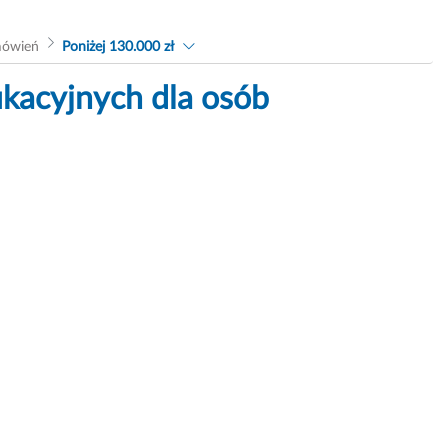
mówień
Poniżej 130.000 zł
ukacyjnych dla osób