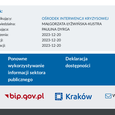
:
ikujący:
OŚRODEK INTERWENCJI KRYZYSOWEJ
edzialna:
MAŁGORZATA ŁYŻWIŃSKA-KUSTRA
ująca:
PAULINA DYRGA
enia:
2023-12-20
ji:
2023-12-20
cji:
2023-12-20
Ponowne
Deklaracja
wykorzystywanie
dostępności
informacji sektora
publicznego
W