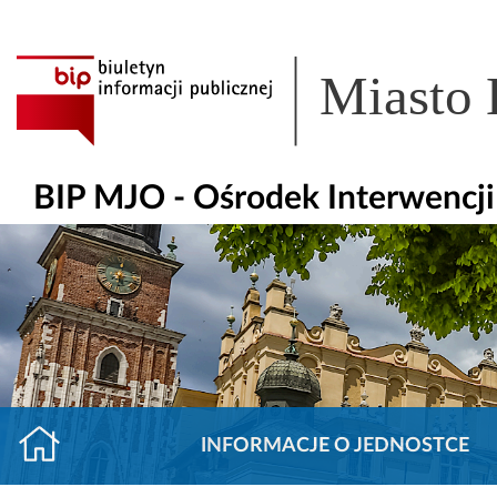
Miasto
BIP MJO - Ośrodek Interwencj
INFORMACJE O JEDNOSTCE