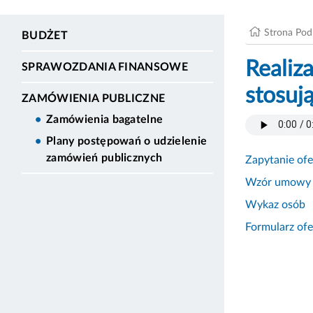
Strona Po
BUDŻET
Realiz
SPRAWOZDANIA FINANSOWE
stosuj
ZAMÓWIENIA PUBLICZNE
Zamówienia bagatelne
Plany postępowań o udzielenie
zamówień publicznych
Zapytanie of
Wzór umowy
Wykaz osób
Formularz of