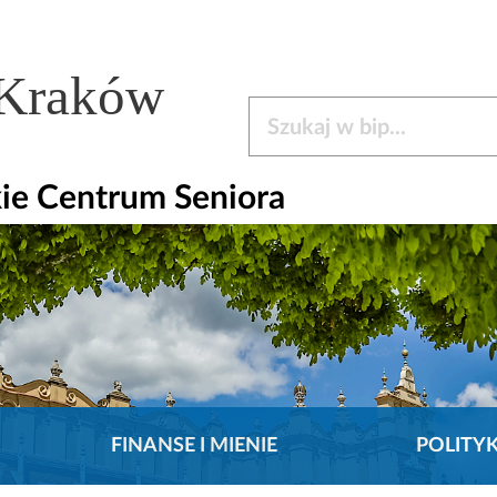
 Kraków
Szukaj w bip
ie Centrum Seniora
FINANSE I MIENIE
POLITY