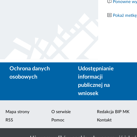
Ponowne wyk
Pokaż metkę
Ochrona danych
Udostępnianie
osobowych
informacji
publicznej na
wniosek
Mapa strony
O serwisie
Redakcja BIP MK
RSS
Pomoc
Kontakt