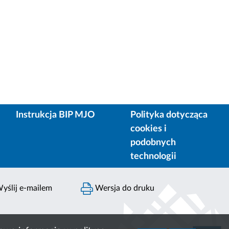
Instrukcja BIP MJO
Polityka dotycząca
cookies i
podobnych
technologii
yślij e-mailem
Wersja do druku