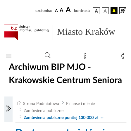
A
A
czcionka:
A
kontrast:
Miasto Kraków
Archiwum BIP MJO -
Krakowskie Centrum Seniora
Strona Podmiotowa
Finanse i mienie
Zamówienia publiczne
Zamówienia publiczne poniżej 130 000 zł