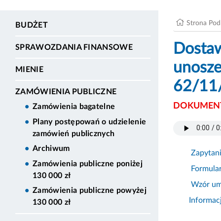
Strona Po
BUDŻET
Dostaw
SPRAWOZDANIA FINANSOWE
unosze
MIENIE
62/11
ZAMÓWIENIA PUBLICZNE
DOKUMENT
Zamówienia bagatelne
Plany postępowań o udzielenie
zamówień publicznych
Archiwum
Zapytan
Zamówienia publiczne poniżej
Formula
130 000 zł
Wzór u
Zamówienia publiczne powyżej
Informac
130 000 zł