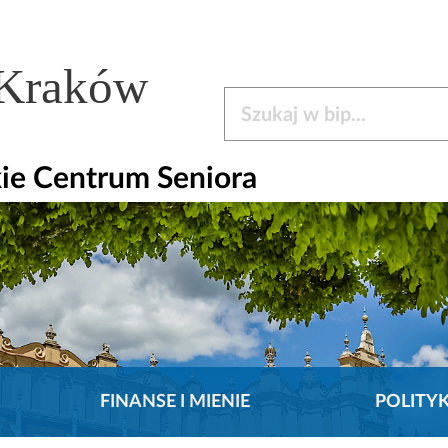
 Kraków
Szukaj w bip
ie Centrum Seniora
FINANSE I MIENIE
POLITY