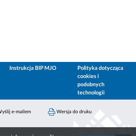
Instrukcja BIP MJO
Polityka dotycząca
cookies i
podobnych
technologii
yślij e-mailem
Wersja do druku