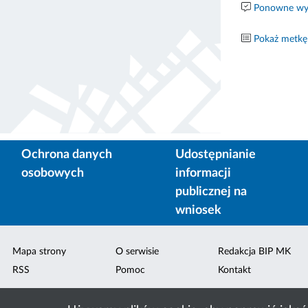
Ponowne wyk
Pokaż metkę
Ochrona danych
Udostępnianie
osobowych
informacji
publicznej na
wniosek
Mapa strony
O serwisie
Redakcja BIP MK
RSS
Pomoc
Kontakt