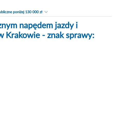
bliczne poniżej 130 000 zł
znym napędem jazdy i
w Krakowie - znak sprawy: