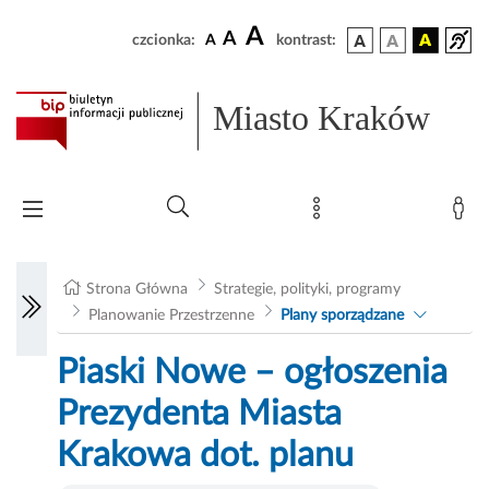
A
A
czcionka:
A
kontrast:
Miasto Kraków
Strona Główna
Strategie, polityki, programy
Planowanie Przestrzenne
Plany sporządzane
Piaski Nowe – ogłoszenia
Prezydenta Miasta
Krakowa dot. planu