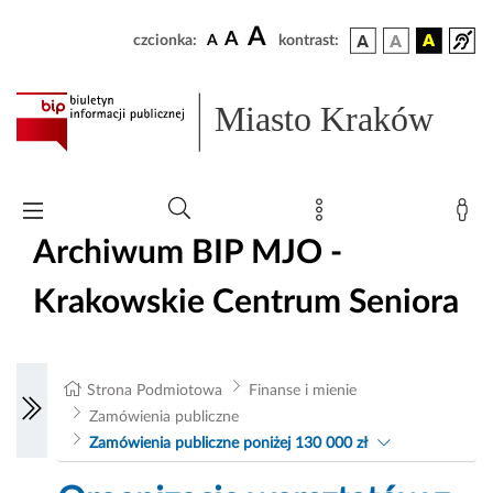
A
A
czcionka:
A
kontrast:
Miasto Kraków
Archiwum BIP MJO -
Krakowskie Centrum Seniora
Strona Podmiotowa
Finanse i mienie
Zamówienia publiczne
Zamówienia publiczne poniżej 130 000 zł