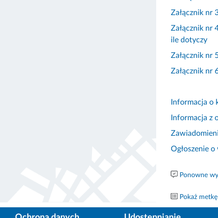
Załącznik nr 
Załącznik nr 
ile dotyczy
Załącznik nr
Załącznik nr
Informacja o 
Informacja z 
Zawiadomieni
Ogłoszenie o
Ponowne wyk
Pokaż metkę
Ochrona danych
Udostępnianie