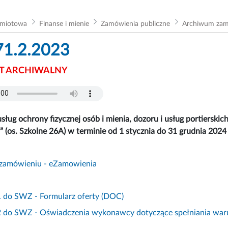
dmiotowa
Finanse i mienie
Zamówienia publiczne
Archiwum za
71.2.2023
 ARCHIWALNY
sług ochrony fizycznej osób i mienia, dozoru i usług portierski
 (os. Szkolne 26A) w terminie od 1 stycznia do 31 grudnia 2024 
 zamówieniu - eZamowienia
1 do SWZ - Formularz oferty (DOC)
 2 do SWZ - Oświadczenia wykonawcy dotyczące spełniania war