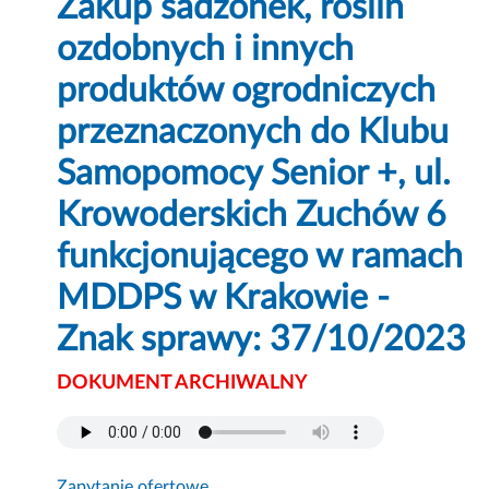
Zakup sadzonek, roślin
ozdobnych i innych
produktów ogrodniczych
przeznaczonych do Klubu
Samopomocy Senior +, ul.
Krowoderskich Zuchów 6
funkcjonującego w ramach
MDDPS w Krakowie -
Znak sprawy: 37/10/2023
DOKUMENT ARCHIWALNY
Zapytanie ofertowe