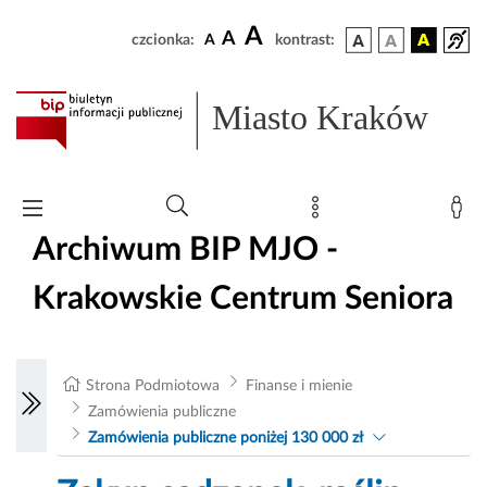
A
A
czcionka:
A
kontrast:
Miasto Kraków
Archiwum BIP MJO -
Krakowskie Centrum Seniora
Strona Podmiotowa
Finanse i mienie
Zamówienia publiczne
Zamówienia publiczne poniżej 130 000 zł