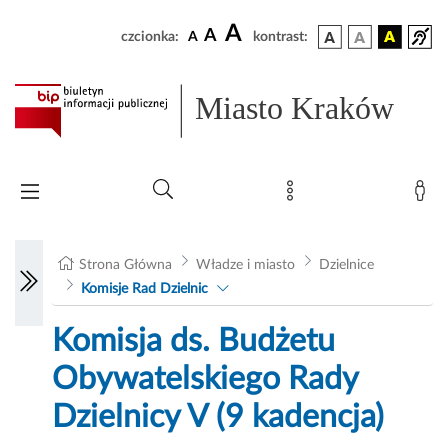
A
A
czcionka:
A
kontrast:
Miasto Kraków
Strona Główna
Władze i miasto
Dzielnice
Komisje Rad Dzielnic
Komisja ds. Budżetu
Obywatelskiego Rady
Dzielnicy V (9 kadencja)