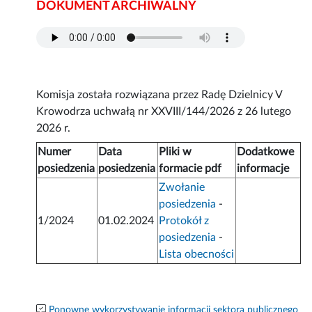
DOKUMENT ARCHIWALNY
Komisja została rozwiązana przez Radę Dzielnicy V
Krowodrza uchwałą nr XXVIII/144/2026 z 26 lutego
2026 r.
Numer
Data
Pliki w
Dodatkowe
posiedzenia
posiedzenia
formacie pdf
informacje
Zwołanie
posiedzenia
-
1/2024
01.02.2024
Protokół z
posiedzenia
-
Lista obecności
Ponowne wykorzystywanie informacji sektora publicznego