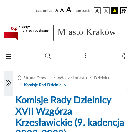
A
A
czcionka:
A
kontrast:
Miasto Kraków
Strona Główna
Władze i miasto
Dzielnice
Komisje Rad Dzielnic
Komisje Rady Dzielnicy
XVII Wzgórza
Krzesławickie (9. kadencja