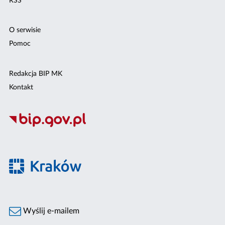
RSS
O serwisie
Pomoc
Redakcja BIP MK
Kontakt
Wyślij e-mailem