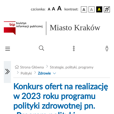
A
A
czcionka:
A
kontrast:
Miasto Kraków
Strona Główna
Strategie, polityki, programy
Polityki
Zdrowie
Konkurs ofert na realizację
w 2023 roku programu
polityki zdrowotnej pn.