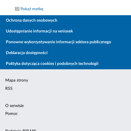
Pokaż metkę
Ochrona danych osobowych
Udostępnianie informacji na wniosek
Ponowne wykorzystywanie informacji sektora publicznego
Deklaracja dostępności
Polityka dotycząca cookies i podobnych technologii
Mapa strony
RSS
O serwisie
Pomoc