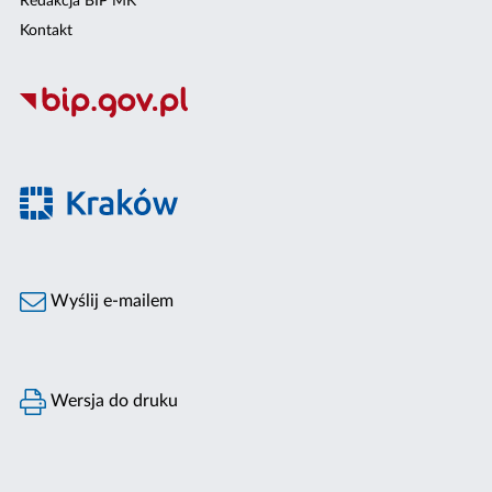
Redakcja BIP MK
Kontakt
Wyślij e-mailem
Wersja do druku