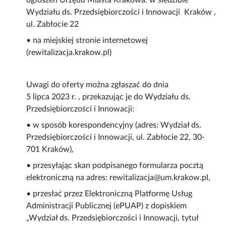
ogłoszeń Urzędu Miasta Krakowa: w siedzibie
Wydziału ds. Przedsiębiorczości i Innowacji Kraków ,
ul. Zabłocie 22
• na miejskiej stronie internetowej
(rewitalizacja.krakow.pl)
Uwagi do oferty można zgłaszać do dnia
5 lipca 2023 r. , przekazując je do Wydziału ds.
Przedsiębiorczości i Innowacji:
• w sposób korespondencyjny (adres: Wydział ds.
Przedsiębiorczości i Innowacji, ul. Zabłocie 22, 30-
701 Kraków),
• przesyłając skan podpisanego formularza pocztą
elektroniczną na adres: rewitalizacja@um.krakow.pl,
• przesłać przez Elektroniczną Platformę Usług
Administracji Publicznej (ePUAP) z dopiskiem
„Wydział ds. Przedsiębiorczości i Innowacji, tytuł