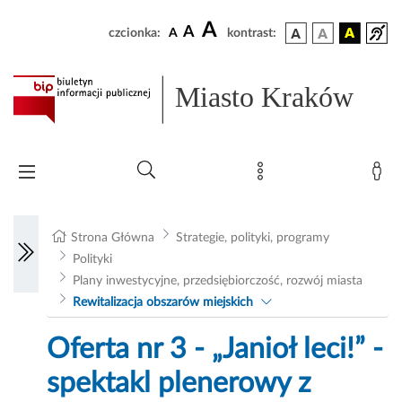
A
A
czcionka:
A
kontrast:
Miasto Kraków
Strona Główna
Strategie, polityki, programy
Polityki
Plany inwestycyjne, przedsiębiorczość, rozwój miasta
Rewitalizacja obszarów miejskich
Oferta nr 3 - „Janioł leci!” -
spektakl plenerowy z