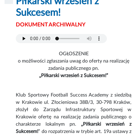
Piłkarski wrzesień z
Sukcesem!
DOKUMENT ARCHIWALNY
OGŁOSZENIE
o możliwości zgłaszania uwag do oferty na realizację
zadania publicznego pn.
„Piłkarski wrzesień z Sukcesem!”
Klub Sportowy Football Success Academy z siedzibą
w Krakowie ul. Złocieniowa 38B/3, 30-798 Kraków,
złożył do Zarządu Infrastruktury Sportowej w
Krakowie ofertę na realizację zadania publicznego o
charakterze lokalnym pn.
„Piłkarski wrzesień z
Sukcesem!
” do rozpatrzenia w trybie art. 19a ustawy z