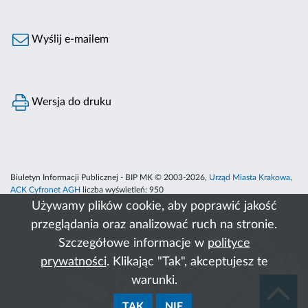
Wyślij e-mailem
Wersja do druku
Biuletyn Informacji Publicznej - BIP MK © 2003-2026,
Urząd Miasta Krakowa
,
ACK Cyfronet AGH
liczba wyświetleń:
950
Używamy plików cookie, aby poprawić jakość
przeglądania oraz analizować ruch na stronie.
Szczegółowe informacje w
polityce
prywatności
. Klikając "Tak", akceptujesz te
warunki.
TAK
NIE