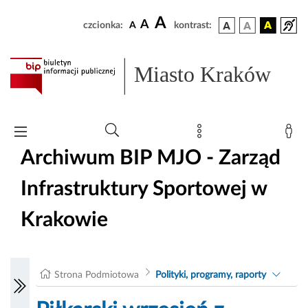
A
A
czcionka:
A
kontrast:
Miasto Kraków
Archiwum BIP MJO - Zarząd
Infrastruktury Sportowej w
Krakowie
Strona Podmiotowa
Polityki, programy, raporty