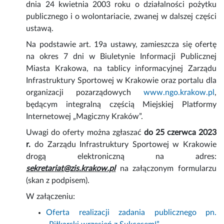
dnia 24 kwietnia 2003 roku o działalności pożytku
publicznego i o wolontariacie, zwanej w dalszej części
ustawą.
Na podstawie art. 19a ustawy, zamieszcza się ofertę
na okres 7 dni w Biuletynie Informacji Publicznej
Miasta Krakowa, na tablicy informacyjnej Zarządu
Infrastruktury Sportowej w Krakowie oraz portalu dla
organizacji pozarządowych
www.ngo.krakow.pl
,
będącym integralną częścią Miejskiej Platformy
Internetowej „Magiczny Kraków”.
Uwagi do oferty można zgłaszać
do 25 czerwca 2023
r.
do Zarządu Infrastruktury Sportowej w Krakowie
drogą elektroniczną na adres:
sekretariat@zis.krakow.pl
na załączonym formularzu
(skan z podpisem).
W załączeniu:
Oferta realizacji zadania publicznego pn.