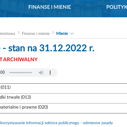
FINANSE I MIENIE
POLITY
dmiotowa
Finanse i mienie
Mienie
 - stan na 31.12.2022 r.
 ARCHIWALNY
 (011)
dki trwałe (013)
aterialne i prawne (020)
orzystywanie informacji sektora publicznego - odmienne zasady