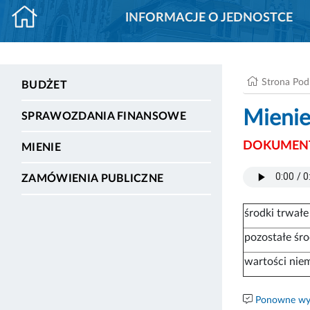
INFORMACJE O JEDNOSTCE
Strona Po
BUDŻET
Mienie
SPRAWOZDANIA FINANSOWE
DOKUMENT
MIENIE
ZAMÓWIENIA PUBLICZNE
środki trwałe
pozostałe śro
wartości niem
Ponowne wyk