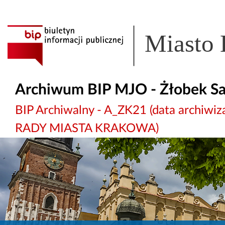
Miasto
Archiwum BIP MJO - Żłobek S
BIP Archiwalny - A_ZK21 (data archi
RADY MIASTA KRAKOWA)