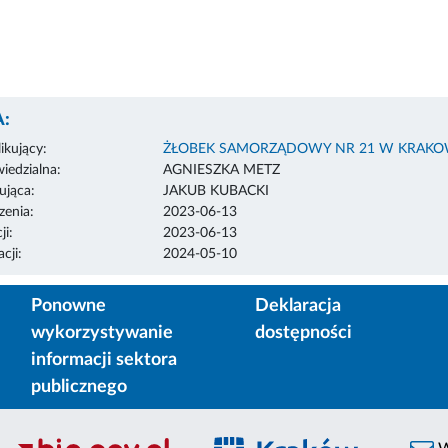
:
ikujący:
ŻŁOBEK SAMORZĄDOWY NR 21 W KRAKO
edzialna:
AGNIESZKA METZ
ująca:
JAKUB KUBACKI
enia:
2023-06-13
ji:
2023-06-13
cji:
2024-05-10
Ponowne
Deklaracja
wykorzystywanie
dostępności
informacji sektora
publicznego