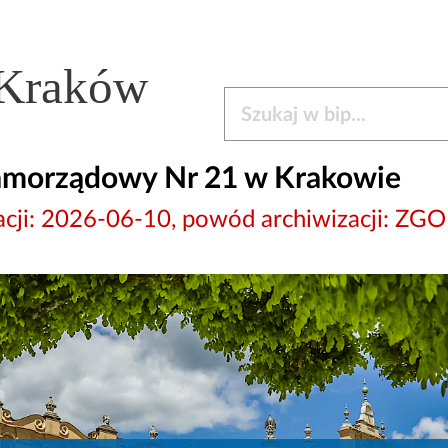
 Kraków
Szukaj w bip
amorządowy Nr 21 w Krakowie
wizacji: 2026-06-10, powód archiwizacji