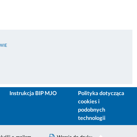
WIE
Instrukcja BIP MJO
Polityka dotycząca
cookies i
podobnych
technologii