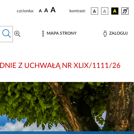
A
A
czcionka:
A
kontrast:
MAPA STRONY
ZALOGUJ
: ZGODNIE Z UCHWAŁĄ NR XLIX/1111/26