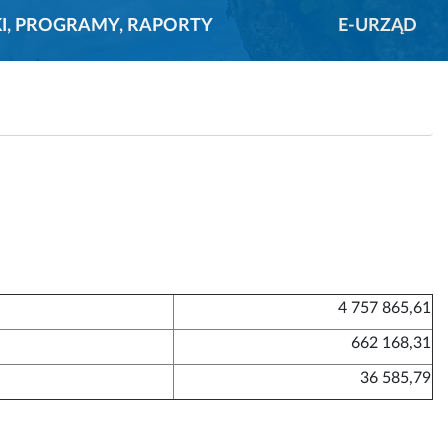
KI, PROGRAMY, RAPORTY
E-URZĄD
4 757 865,61
662 168,31
36 585,79