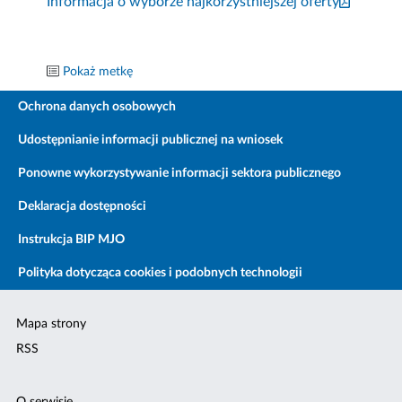
Informacja o wyborze najkorzystniejszej oferty
Pokaż metkę
Ochrona danych osobowych
Udostępnianie informacji publicznej na wniosek
Ponowne wykorzystywanie informacji sektora publicznego
Deklaracja dostępności
Instrukcja BIP MJO
Polityka dotycząca cookies i podobnych technologii
Mapa strony
RSS