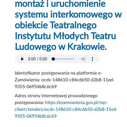
montaż i uruchomienie
systemu interkomowego w
obiekcie Teatralnego
Instytutu Młodych Teatru
Ludowego w Krakowie.
Identyfikator postępowania na platformie e-
Zamówienia: ocds-148610-c84c6b50-d2b8-11ed-
9355-06954b8c6cb9
Adres strony internetowej prowadzonego
postępowania:
https://ezamowienia.gov.pl/mp-
client/tenders/ocds-148610-c84c6b50-d2b8-11ed-
9355-06954b8c6cb9