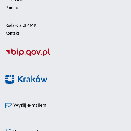
O serwisie
Pomoc
Redakcja BIP MK
Kontakt
Wyślij e-mailem