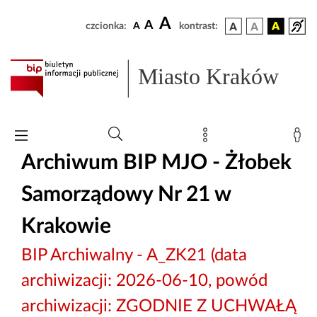
A
A
czcionka:
A
kontrast:
Miasto Kraków
Archiwum BIP MJO - Żłobek
Samorządowy Nr 21 w
Krakowie
BIP Archiwalny - A_ZK21 (data
archiwizacji: 2026-06-10, powód
archiwizacji: ZGODNIE Z UCHWAŁĄ