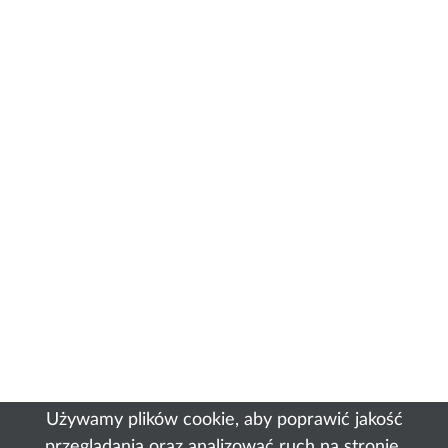
Używamy plików cookie, aby poprawić jakość
przeglądania oraz analizować ruch na stronie.