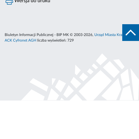
Wersja do druku
Biuletyn Informacji Publicznej - BIP MK © 2003-2026,
Urząd Miasta Krakowa
,
ACK Cyfronet AGH
liczba wyświetleń:
729