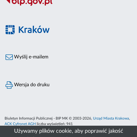
Wyślij e-mailem
Wersja do druku
Biuletyn Informacji Publicznej - BIP MK © 2003-2026,
Urząd Miasta Krakowa
,
ACK Cyfronet AGH
liczba wyświetleń:
941
Używamy plików cookie, aby poprawić jakość