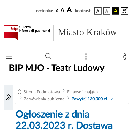
A
A
czcionka:
A
kontrast:
Miasto Kraków
BIP MJO - Teatr Ludowy
Strona Podmiotowa
Finanse i majątek
Zamówienia publiczne
Powyżej 130.000 zł
Ogłoszenie z dnia
22.03.2023 r. Dostawa