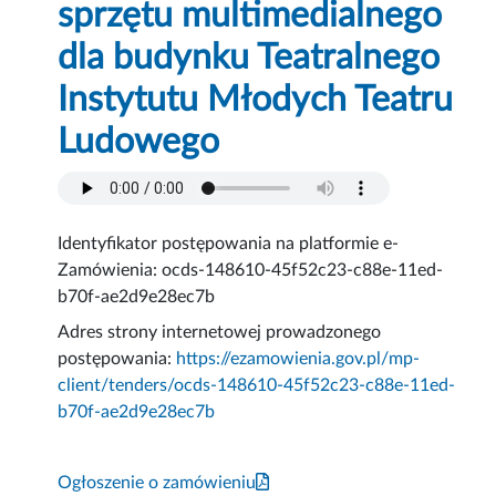
sprzętu multimedialnego
dla budynku Teatralnego
Instytutu Młodych Teatru
Ludowego
Identyfikator postępowania na platformie e-
Zamówienia: ocds-148610-45f52c23-c88e-11ed-
b70f-ae2d9e28ec7b
Adres strony internetowej prowadzonego
postępowania:
https://ezamowienia.gov.pl/mp-
client/tenders/ocds-148610-45f52c23-c88e-11ed-
b70f-ae2d9e28ec7b
Ogłoszenie o zamówieniu