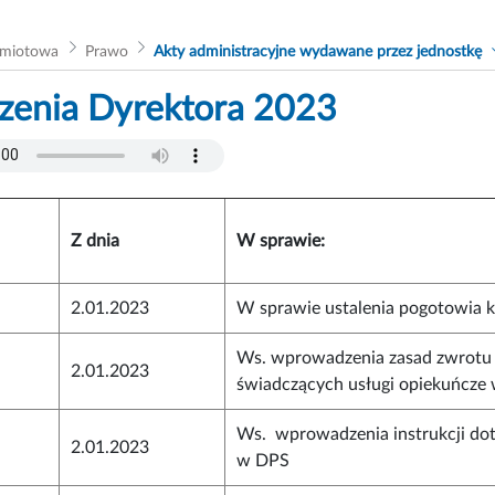
dmiotowa
Prawo
Akty administracyjne wydawane przez jednostkę
zenia Dyrektora 2023
Z dnia
W sprawie:
2.01.2023
W sprawie ustalenia pogotowia 
Ws. wprowadzenia zasad zwrotu
2.01.2023
świadczących usługi opiekuńcze
Ws. wprowadzenia instrukcji do
2.01.2023
w DPS