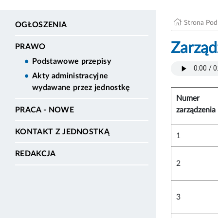
Strona Po
OGŁOSZENIA
Zarząd
PRAWO
Podstawowe przepisy
Akty administracyjne
wydawane przez jednostkę
Numer
zarządzenia
PRACA - NOWE
KONTAKT Z JEDNOSTKĄ
1
REDAKCJA
2
3