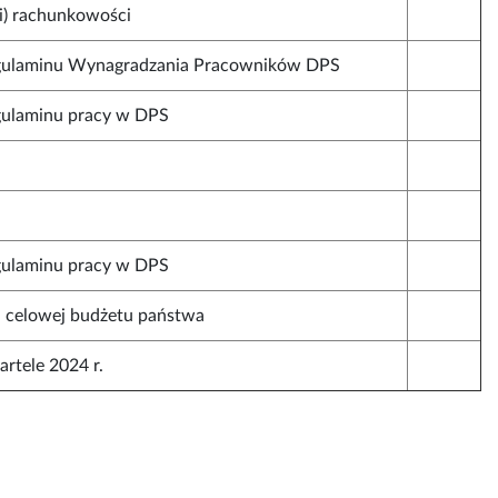
i) rachunkowości
gulaminu Wynagradzania Pracowników DPS
gulaminu pracy w DPS
gulaminu pracy w DPS
i celowej budżetu państwa
artele 2024 r.