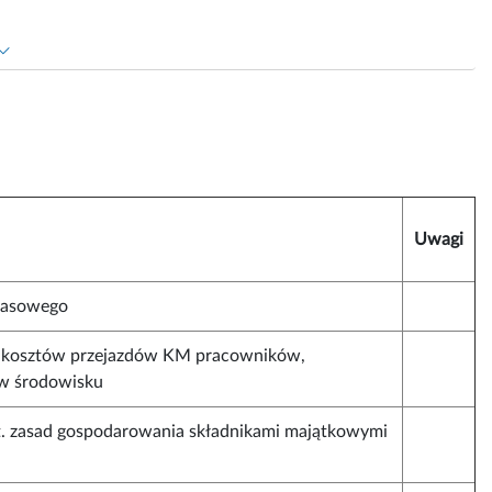
Uwagi
kasowego
 kosztów przejazdów KM pracowników,
 w środowisku
t. zasad gospodarowania składnikami majątkowymi