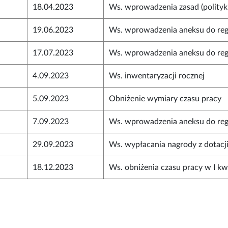
18.04.2023
Ws. wprowadzenia zasad (polityk
19.06.2023
Ws. wprowadzenia aneksu do re
17.07.2023
Ws. wprowadzenia aneksu do re
4.09.2023
Ws. inwentaryzacji rocznej
5.09.2023
Obniżenie wymiary czasu pracy
7.09.2023
Ws. wprowadzenia aneksu do re
29.09.2023
Ws. wypłacania nagrody z dotacj
18.12.2023
Ws. obniżenia czasu pracy w I kw