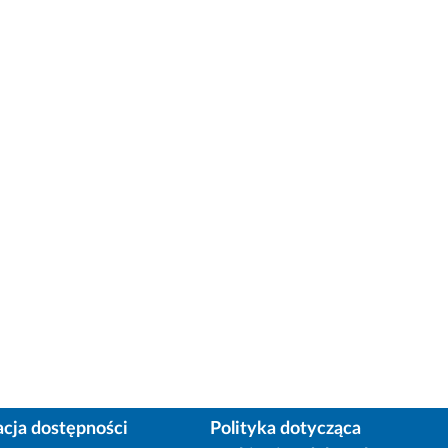
acja dostępności
Polityka dotycząca