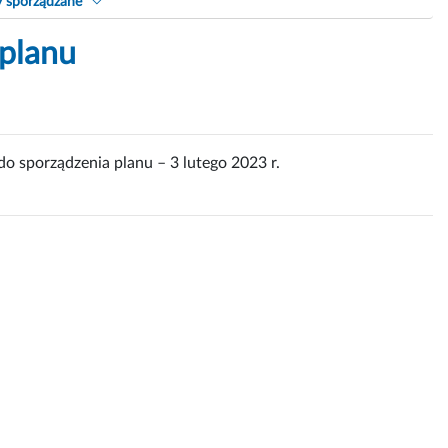
y sporządzane
 planu
o sporządzenia planu – 3 lutego 2023 r.