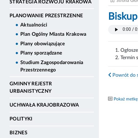
Strona Gł
STRATEGIA ROZWOJU KRAKOWA
Biskup
PLANOWANIE PRZESTRZENNE
Aktualności
Plan Ogólny Miasta Krakowa
Plany obowiązujące
Ogłosze
Plany sporządzane
Termin 
Studium Zagospodarowania
Przestrzennego
Powrót do s
GMINNY REJESTR
URBANISTYCZNY
Pokaż metkę
UCHWAŁA KRAJOBRAZOWA
POLITYKI
BIZNES