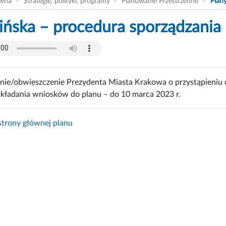
ówna
Strategie, polityki, programy
Planowanie Przestrzenne
Plan
ińska – procedura sporządzania
nie/obwieszczenie Prezydenta Miasta Krakowa o przystąpieniu d
składania wniosków do planu – do 10 marca 2023 r.
trony głównej planu