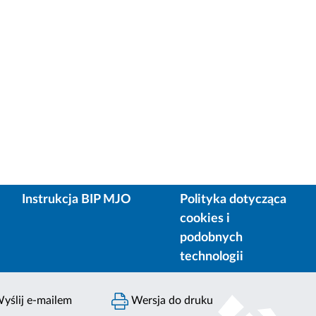
Instrukcja BIP MJO
Polityka dotycząca
cookies i
podobnych
technologii
yślij e-mailem
Wersja do druku