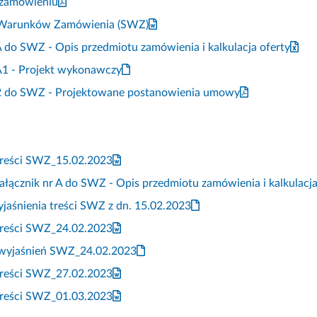
 zamówieniu
 Warunków Zamówienia (SWZ)
A do SWZ - Opis przedmiotu zamówienia i kalkulacja oferty
 A1 - Projekt wykonawczy
 2 do SWZ - Projektowane postanowienia umowy
treści SWZ_15.02.2023
łącznik nr A do SWZ - Opis przedmiotu zamówienia i kalkulacj
jaśnienia treści SWZ z dn. 15.02.2023
treści SWZ_24.02.2023
 wyjaśnień SWZ_24.02.2023
treści SWZ_27.02.2023
treści SWZ_01.03.2023