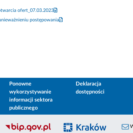
otwarcia ofert_07.03.2023
 unieważnieniu postępowania
Ponowne
Deklaracja
wykorzystywanie
dostępności
informacji sektora
publicznego
W