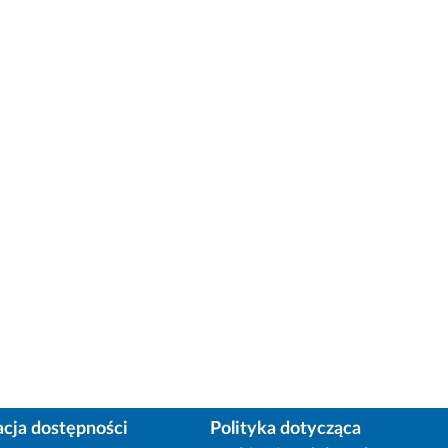
acja dostępności
Polityka dotycząca