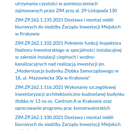
utrzymania czystości w pomieszczeniach
zajmowanych przez ZIM przy al. 29-Listopada 130
ZIM.ZP.262.1.135.2021 Dostawa i montaż mebli
biurowych do siedziby Zarządu Inwestycji Miejskich
w Krakowie
ZIM.ZP.262.1.102.2021 Pełnienie funkcji Inspektora
Nadzoru Inwestorskiego w specjalności instalacyjnej
w zakresie instalacji cieplnych i wodno-
kanalizacyjnych nad realizacją inwestycji pn.
„Modernizacja budynku Żłobka Samorządowego nr
18, ul. Mazowiecka 30a w Krakowie”
ZIM.ZP.262.1.116.2021 Wykonanie szczegółowej
inwentaryzacji architektoniczno-budowlanej budynku
żłobka nr 13 na os. Centrum A w Krakowie oraz
opracowanie programu prac konserwatorskich
ZIM.ZP.262.1.100.2021 Dostawa i montaż mebli
biurowych do siedziby Zarządu Inwestycji Miejskich