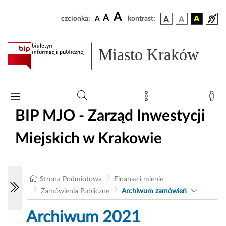
A
A
czcionka:
A
kontrast:
Miasto Kraków
BIP MJO - Zarząd Inwestycji
Miejskich w Krakowie
Strona Podmiotowa
Finanse i mienie
Zamówienia Publiczne
Archiwum zamówień
Archiwum 2021