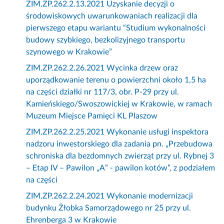
ZIM.ZP.262.2.13.2021 Uzyskanie decyzji o
środowiskowych uwarunkowaniach realizacji dla
pierwszego etapu wariantu “Studium wykonalności
budowy szybkiego, bezkolizyjnego transportu
szynowego w Krakowie”
ZIM.ZP.262.2.26.2021 Wycinka drzew oraz
uporządkowanie terenu o powierzchni około 1,5 ha
na części działki nr 117/3, obr. P-29 przy ul.
Kamieńskiego/Swoszowickiej w Krakowie, w ramach
Muzeum Miejsce Pamięci KL Plaszow
ZIM.ZP.262.2.25.2021 Wykonanie usługi inspektora
nadzoru inwestorskiego dla zadania pn. „Przebudowa
schroniska dla bezdomnych zwierząt przy ul. Rybnej 3
– Etap IV – Pawilon „A” - pawilon kotów”, z podziałem
na części
ZIM.ZP.262.2.24.2021 Wykonanie modernizacji
budynku Żłobka Samorządowego nr 25 przy ul.
Ehrenberga 3 w Krakowie