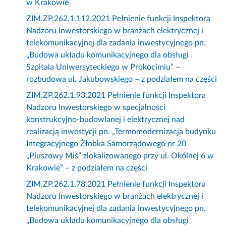
w Krakowie
ZIM.ZP.262.1.112.2021 Pełnienie funkcji Inspektora
Nadzoru Inwestorskiego w branżach elektrycznej i
telekomunikacyjnej dla zadania inwestycyjnego pn.
„Budowa układu komunikacyjnego dla obsługi
Szpitala Uniwersyteckiego w Prokocimiu” –
rozbudowa ul. Jakubowskiego – z podziałem na części
ZIM.ZP.262.1.93.2021 Pełnienie funkcji Inspektora
Nadzoru Inwestorskiego w specjalności
konstrukcyjno-budowlanej i elektrycznej nad
realizacją inwestycji pn. „Termomodernizacja budynku
Integracyjnego Żłobka Samorządowego nr 20
„Pluszowy Miś” zlokalizowanego przy ul. Okólnej 6 w
Krakowie” – z podziałem na części
ZIM.ZP.262.1.78.2021 Pełnienie funkcji Inspektora
Nadzoru Inwestorskiego w branżach elektrycznej i
telekomunikacyjnej dla zadania inwestycyjnego pn.
„Budowa układu komunikacyjnego dla obsługi