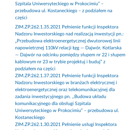
Szpitala Uniwersyteckiego w Prokocimiu” –
przebudowa ul. Kostaneckiego – z podziałem na
części
ZIM.ZP.262.1.35.2021 Pełnienie funkcji Inspektora
Nadzoru Inwestorskiego nad realizacją inwestycji pn.:
„Przebudowa elektroenergetycznej dwutorowej linii
napowietrznej 110kV relacji Łęg — Dajwór, Kotlarska
— Dajwór na odcinku pomiędzy słupem nr 22 i słupem
kablowym nr 23 w trybie projektuj i buduj” z
podziałem na części
ZIM.ZP.262.1.37.2021 Pełnienie funkcji Inspektora
Nadzoru Inwestorskiego w branżach elektrycznej i
elektroenergetycznej oraz telekomunikacyjnej dla
zadania inwestycyjnego pn. ,,Budowa układu
komunikacyjnego dla obsługi Szpitala
Uniwersyteckiego w Prokocimiu” – przebudowa ul.
Kostaneckiego
ZIM.ZP.262.1.30.2021 Pełnienie usługi Inspektora