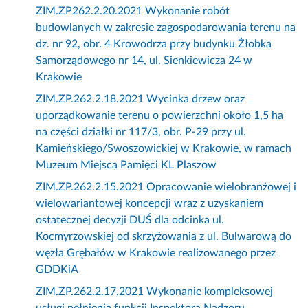
ZIM.ZP262.2.20.2021 Wykonanie robót
budowlanych w zakresie zagospodarowania terenu na
dz. nr 92, obr. 4 Krowodrza przy budynku Żłobka
Samorządowego nr 14, ul. Sienkiewicza 24 w
Krakowie
ZIM.ZP.262.2.18.2021 Wycinka drzew oraz
uporządkowanie terenu o powierzchni około 1,5 ha
na części działki nr 117/3, obr. P-29 przy ul.
Kamieńskiego/Swoszowickiej w Krakowie, w ramach
Muzeum Miejsca Pamięci KL Plaszow
ZIM.ZP.262.2.15.2021 Opracowanie wielobranżowej i
wielowariantowej koncepcji wraz z uzyskaniem
ostatecznej decyzji DUŚ dla odcinka ul.
Kocmyrzowskiej od skrzyżowania z ul. Bulwarową do
węzła Grębałów w Krakowie realizowanego przez
GDDKiA
ZIM.ZP.262.2.17.2021 Wykonanie kompleksowej