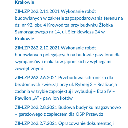
Krakowie
ZIM.ZP.262.2.11.2021 Wykonanie robót
budowlanych w zakresie zagospodarowania terenu na
dz. nr 92, obr. 4 Krowodrza przy budynku Żłobka
Samorządowego nr 14, ul. Sienkiewicza 24 w
Krakowie
ZIM.ZP.262.2.10.2021 Wykonanie robót
budowlanych polegających na budowie pawilonu dla
szympansów i makaków japońskich z wybiegami
zewnętrznymi
ZIM.ZP.262.2.6.2021 Przebudowa schroniska dla
bezdomnych zwierząt przy ul. Rybnej 3 – Realizacja
zadania w trybie zaprojektuj i wybuduj – Etap IV –
Pawilon „A” - pawilon kotów
ZIM.ZP.262.2.8.2021 Budowa budynku magazynowo
– garażowego z zapleczem dla OSP Przewóz
ZIM.ZP.262.2.7.2021 Opracowanie dokumentacji