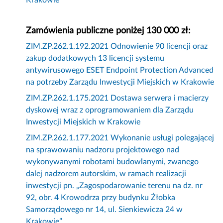
Krakowie
Zamówienia publiczne poniżej 130 000 zł:
ZIM.ZP.262.1.192.2021 Odnowienie 90 licencji oraz
zakup dodatkowych 13 licencji systemu
antywirusowego ESET Endpoint Protection Advanced
na potrzeby Zarządu Inwestycji Miejskich w Krakowie
ZIM.ZP.262.1.175.2021 Dostawa serwera i macierzy
dyskowej wraz z oprogramowaniem dla Zarządu
Inwestycji Miejskich w Krakowie
ZIM.ZP.262.1.177.2021 Wykonanie usługi polegającej
na sprawowaniu nadzoru projektowego nad
wykonywanymi robotami budowlanymi, zwanego
dalej nadzorem autorskim, w ramach realizacji
inwestycji pn. „Zagospodarowanie terenu na dz. nr
92, obr. 4 Krowodrza przy budynku Żłobka
Samorządowego nr 14, ul. Sienkiewicza 24 w
Krakowie”