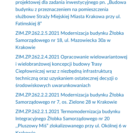
projektowej dla zadania inwestycyjnego pn. „Budowa
budynku z przeznaczeniem na pomieszczenia
służbowe Straży Miejskiej Miasta Krakowa przy ul.
Fatimskiej 8”
ZIM.ZP.262.2.5.2021 Modernizacja budynku Żłobka
Samorządowego nr 18, ul. Mazowiecka 30a w
Krakowie
ZIM.ZP.262.2.4.2021 Opracowanie wielowariantowej
i wielobranżowej koncepcji budowy Trasy
Ciepłowniczej wraz z niezbędną infrastrukturą
techniczną oraz uzyskaniem ostatecznej decyzji o
środowiskowych uwarunkowaniach
ZIM.ZP.262.2.2.2021 Modernizacja budynku Żłobka
Samorządowego nr 7, os. Zielone 28 w Krakowie
ZIM.ZP.262.2.1.2021 Termomodernizacja budynku
Integracyjnego Żłobka Samorządowego nr 20
,,Pluszowy Miś” zlokalizowanego przy ul. Okólnej 6 w