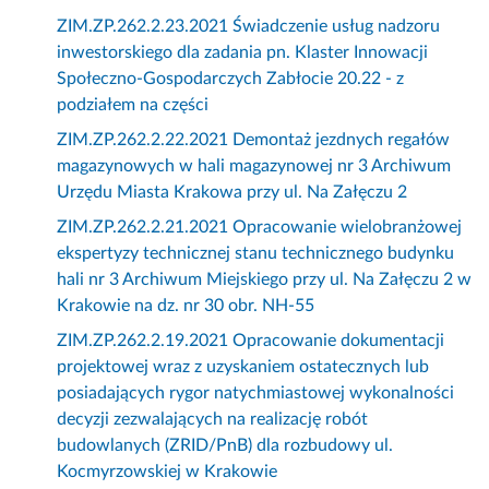
ZIM.ZP.262.2.23.2021 Świadczenie usług nadzoru
inwestorskiego dla zadania pn. Klaster Innowacji
Społeczno-Gospodarczych Zabłocie 20.22 - z
podziałem na części
ZIM.ZP.262.2.22.2021 Demontaż jezdnych regałów
magazynowych w hali magazynowej nr 3 Archiwum
Urzędu Miasta Krakowa przy ul. Na Załęczu 2
ZIM.ZP.262.2.21.2021 Opracowanie wielobranżowej
ekspertyzy technicznej stanu technicznego budynku
hali nr 3 Archiwum Miejskiego przy ul. Na Załęczu 2 w
Krakowie na dz. nr 30 obr. NH-55
ZIM.ZP.262.2.19.2021 Opracowanie dokumentacji
projektowej wraz z uzyskaniem ostatecznych lub
posiadających rygor natychmiastowej wykonalności
decyzji zezwalających na realizację robót
budowlanych (ZRID/PnB) dla rozbudowy ul.
Kocmyrzowskiej w Krakowie