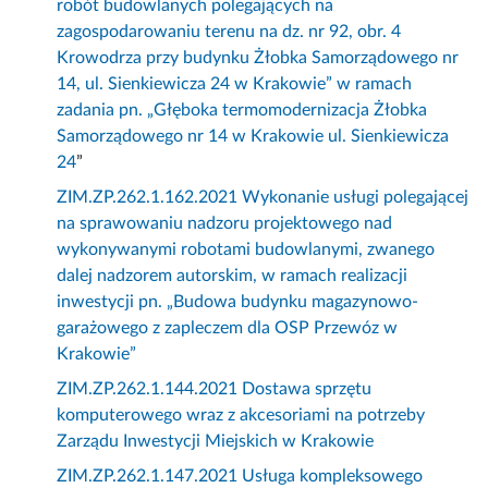
robót budowlanych polegających na
zagospodarowaniu terenu na dz. nr 92, obr. 4
Krowodrza przy budynku Żłobka Samorządowego nr
14, ul. Sienkiewicza 24 w Krakowie” w ramach
zadania pn. „Głęboka termomodernizacja Żłobka
Samorządowego nr 14 w Krakowie ul. Sienkiewicza
24
”
ZIM.ZP.262.1.162.2021 Wykonanie usługi polegającej
na sprawowaniu nadzoru projektowego nad
wykonywanymi robotami budowlanymi, zwanego
dalej nadzorem autorskim, w ramach realizacji
inwestycji pn. „Budowa budynku magazynowo-
garażowego z zapleczem dla OSP Przewóz w
Krakowie”
ZIM.ZP.262.1.144.2021 Dostawa sprzętu
komputerowego wraz z akcesoriami na potrzeby
Zarządu Inwestycji Miejskich w Krakowie
ZIM.ZP.262.1.147.2021 Usługa kompleksowego