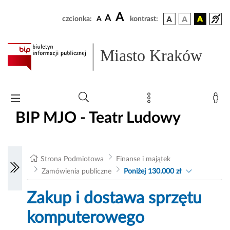
A
A
czcionka:
A
kontrast:
Miasto Kraków
BIP MJO - Teatr Ludowy
Strona Podmiotowa
Finanse i majątek
Zamówienia publiczne
Poniżej 130.000 zł
Zakup i dostawa sprzętu
komputerowego