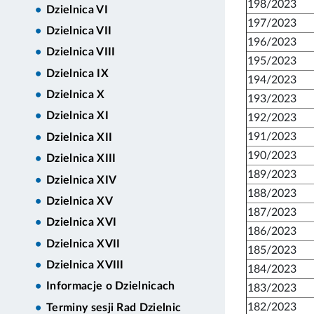
198/2023
Dzielnica VI
197/2023
Dzielnica VII
196/2023
Dzielnica VIII
195/2023
Dzielnica IX
194/2023
Dzielnica X
193/2023
Dzielnica XI
192/2023
191/2023
Dzielnica XII
190/2023
Dzielnica XIII
189/2023
Dzielnica XIV
188/2023
Dzielnica XV
187/2023
Dzielnica XVI
186/2023
Dzielnica XVII
185/2023
Dzielnica XVIII
184/2023
Informacje o Dzielnicach
183/2023
182/2023
Terminy sesji Rad Dzielnic