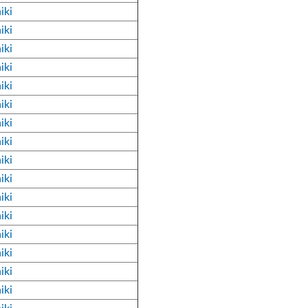
iki
iki
iki
iki
iki
iki
iki
iki
iki
iki
iki
iki
iki
iki
iki
iki