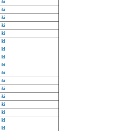
iki
iki
iki
iki
iki
iki
iki
iki
iki
iki
iki
iki
iki
iki
iki
iki
iki