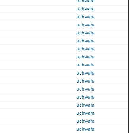
uchwała
uchwała
uchwała
uchwała
uchwała
uchwała
uchwała
uchwała
uchwała
uchwała
uchwała
uchwała
uchwała
uchwała
uchwała
uchwała
uchwała