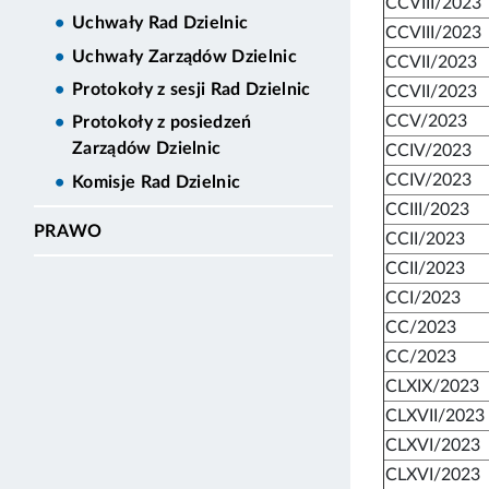
CCVIII/2023
Uchwały Rad Dzielnic
CCVIII/2023
Uchwały Zarządów Dzielnic
CCVII/2023
Protokoły z sesji Rad Dzielnic
CCVII/2023
CCV/2023
Protokoły z posiedzeń
Zarządów Dzielnic
CCIV/2023
CCIV/2023
Komisje Rad Dzielnic
CCIII/2023
PRAWO
CCII/2023
CCII/2023
CCI/2023
CC/2023
CC/2023
CLXIX/2023
CLXVII/2023
CLXVI/2023
CLXVI/2023