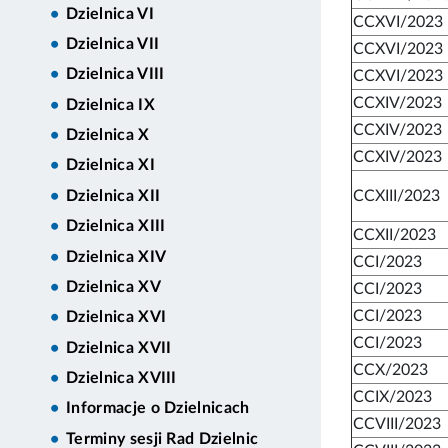
Dzielnica VI
CCXVI/2023
Dzielnica VII
CCXVI/2023
Dzielnica VIII
CCXVI/2023
CCXIV/2023
Dzielnica IX
CCXIV/2023
Dzielnica X
CCXIV/2023
Dzielnica XI
CCXIII/2023
Dzielnica XII
Dzielnica XIII
CCXII/2023
Dzielnica XIV
CCI/2023
Dzielnica XV
CCI/2023
CCI/2023
Dzielnica XVI
CCI/2023
Dzielnica XVII
CCX/2023
Dzielnica XVIII
CCIX/2023
Informacje o Dzielnicach
CCVIII/2023
Terminy sesji Rad Dzielnic