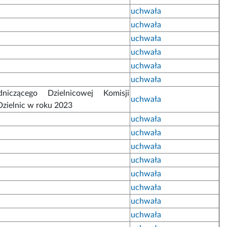
uchwała
uchwała
uchwała
uchwała
uchwała
uchwała
niczącego Dzielnicowej Komisji
uchwała
zielnic w roku 2023
uchwała
uchwała
uchwała
uchwała
uchwała
uchwała
uchwała
uchwała