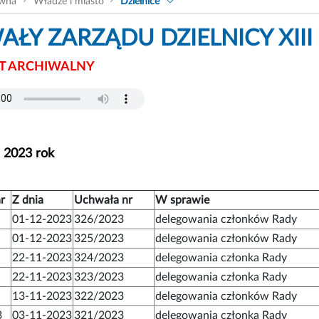
ówna
Władze i miasto
Dzielnice
ŁY ZARZĄDU DZIELNICY XIII
 ARCHIWALNY
- 2023 rok
r
Z dnia
Uchwała nr
W sprawie
01-12-2023
326/2023
delegowania członków Rady
01-12-2023
325/2023
delegowania członków Rady
22-11-2023
324/2023
delegowania członka Rady
22-11-2023
323/2023
delegowania członka Rady
13-11-2023
322/2023
delegowania członków Rady
3
03-11-2023
321/2023
delegowania członka Rady