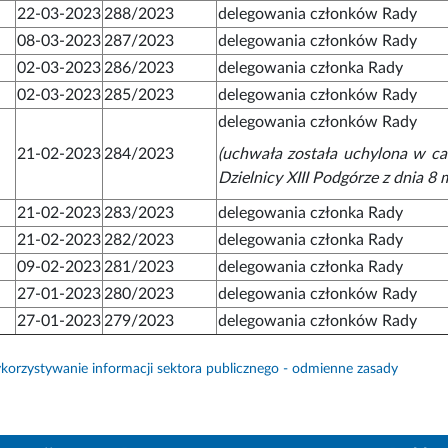
22-03-2023
288/2023
delegowania członków Rady
08-03-2023
287/2023
delegowania członków Rady
02-03-2023
286/2023
delegowania członka Rady
02-03-2023
285/2023
delegowania członków Rady
delegowania członków Rady
21-02-2023
284/2023
(uchwała została uchylona w c
Dzielnicy XIII Podgórze z dnia 8 
21-02-2023
283/2023
delegowania członka Rady
21-02-2023
282/2023
delegowania członka Rady
09-02-2023
281/2023
delegowania członka Rady
27-01-2023
280/2023
delegowania członków Rady
27-01-2023
279/2023
delegowania członków Rady
orzystywanie informacji sektora publicznego - odmienne zasady