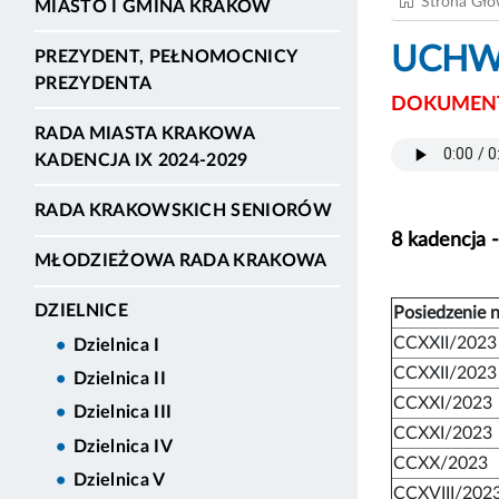
Strona Gł
MIASTO I GMINA KRAKÓW
UCHWA
PREZYDENT, PEŁNOMOCNICY
PREZYDENTA
DOKUMENT
RADA MIASTA KRAKOWA
KADENCJA IX 2024-2029
RADA KRAKOWSKICH SENIORÓW
8 kadencja 
MŁODZIEŻOWA RADA KRAKOWA
DZIELNICE
Posiedzenie n
CCXXII/2023
Dzielnica I
CCXXII/2023
Dzielnica II
CCXXI/2023
Dzielnica III
CCXXI/2023
Dzielnica IV
CCXX/2023
Dzielnica V
CCXVIII/202