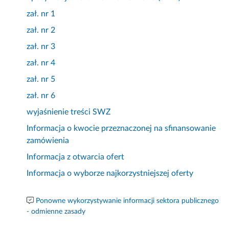
zał. nr 1
zał. nr 2
zał. nr 3
zał. nr 4
zał. nr 5
zał. nr 6
wyjaśnienie treści SWZ
Informacja o kwocie przeznaczonej na sfinansowanie
zamówienia
Informacja z otwarcia ofert
Informacja o wyborze najkorzystniejszej oferty
Ponowne wykorzystywanie informacji sektora publicznego
- odmienne zasady