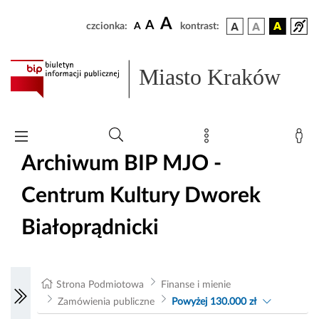
A
A
czcionka:
A
kontrast:
Miasto Kraków
Archiwum BIP MJO -
Centrum Kultury Dworek
Białoprądnicki
Strona Podmiotowa
Finanse i mienie
Zamówienia publiczne
Powyżej 130.000 zł