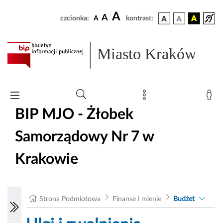
A
A
czcionka:
A
kontrast:
Miasto Kraków
BIP MJO - Żłobek
Samorządowy Nr 7 w
Krakowie
Strona Podmiotowa
Finanse i mienie
Budżet