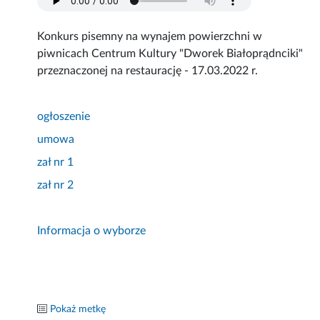
Konkurs pisemny na wynajem powierzchni w
piwnicach Centrum Kultury "Dworek Białoprądnciki"
przeznaczonej na restaurację - 17.03.2022 r.
ogłoszenie
umowa
zał nr 1
zał nr 2
Informacja o wyborze
Pokaż metkę