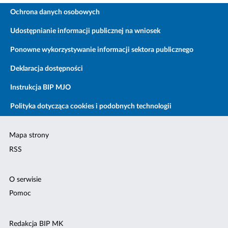
Ochrona danych osobowych
Udostępnianie informacji publicznej na wniosek
Ponowne wykorzystywanie informacji sektora publicznego
Deklaracja dostępności
Instrukcja BIP MJO
Polityka dotycząca cookies i podobnych technologii
Mapa strony
RSS
O serwisie
Pomoc
Redakcja BIP MK