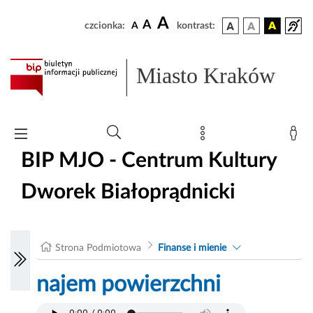
A
A
czcionka:
A
kontrast:
Miasto Kraków
BIP MJO - Centrum Kultury
Dworek Białoprądnicki
Strona Podmiotowa
Finanse i mienie
najem powierzchni