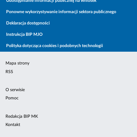
Udostępnianie informacji publicznej na wniosek
Ponowne wykorzystywanie informacji sektora publicznego
Deklaracja dostępności
Instrukcja BIP MJO
Polityka dotycząca cookies i podobnych technologii
Mapa strony
RSS
O serwisie
Pomoc
Redakcja BIP MK
Kontakt