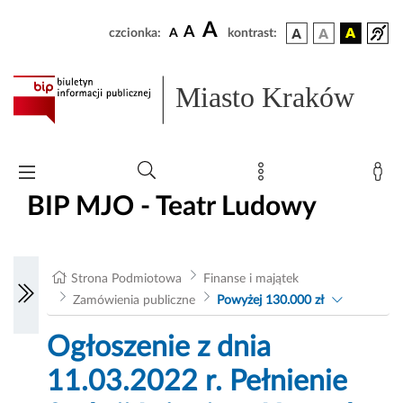
A
A
czcionka:
A
kontrast:
Miasto Kraków
BIP MJO - Teatr Ludowy
Strona Podmiotowa
Finanse i majątek
Zamówienia publiczne
Powyżej 130.000 zł
Ogłoszenie z dnia
11.03.2022 r. Pełnienie