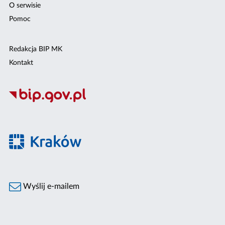
O serwisie
Pomoc
Redakcja BIP MK
Kontakt
Wyślij e-mailem