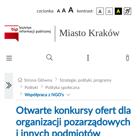
A
A
czcionka:
A
kontrast:
Miasto Kraków
Strona Główna
Strategie, polityki, programy
Polityki
Polityka społeczna
Współpraca z NGO's
Otwarte konkursy ofert dla
organizacji pozarządowych
i innych podmiotów