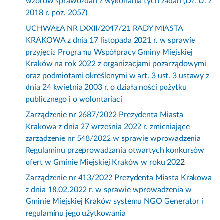
wzorów sprawozdań z wykonania tych zadań (Dz. U. z
2018 r. poz. 2057)
UCHWAŁA NR LXXII/2047/21 RADY MIASTA
KRAKOWA z dnia 17 listopada 2021 r. w sprawie
przyjęcia Programu Współpracy Gminy Miejskiej
Kraków na rok 2022 z organizacjami pozarządowymi
oraz podmiotami określonymi w art. 3 ust. 3 ustawy z
dnia 24 kwietnia 2003 r. o działalności pożytku
publicznego i o wolontariaci
Zarządzenie nr 2687/2022 Prezydenta Miasta
Krakowa z dnia 27 września 2022 r. zmieniające
zarządzenie nr 548/2022 w sprawie wprowadzenia
Regulaminu przeprowadzania otwartych konkursów
ofert w Gminie Miejskiej Kraków w roku 202
2
Zarządzenie nr 413/2022 Prezydenta Miasta Krakowa
z dnia 18.02.2022 r. w sprawie wprowadzenia w
Gminie Miejskiej Kraków systemu NGO Generator i
regulaminu jego użytkowania