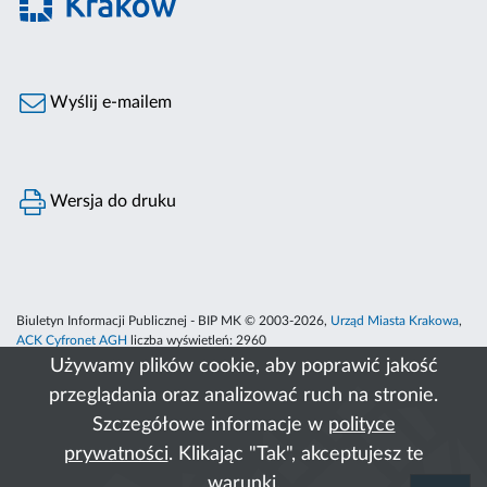
Wyślij e-mailem
Wersja do druku
Biuletyn Informacji Publicznej - BIP MK © 2003-2026,
Urząd Miasta Krakowa
,
ACK Cyfronet AGH
liczba wyświetleń:
2960
Używamy plików cookie, aby poprawić jakość
przeglądania oraz analizować ruch na stronie.
Szczegółowe informacje w
polityce
prywatności
. Klikając "Tak", akceptujesz te
warunki.