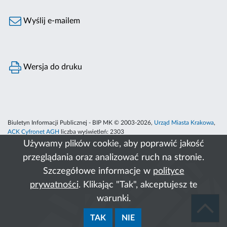
Wyślij e-mailem
Wersja do druku
Biuletyn Informacji Publicznej - BIP MK © 2003-2026,
Urząd Miasta Krakowa
,
ACK Cyfronet AGH
liczba wyświetleń:
2303
Używamy plików cookie, aby poprawić jakość
przeglądania oraz analizować ruch na stronie.
Szczegółowe informacje w
polityce
prywatności
. Klikając "Tak", akceptujesz te
warunki.
TAK
NIE