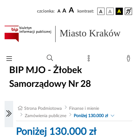
A
A
czcionka:
A
kontrast:
Miasto Kraków
BIP MJO - Żłobek
Samorządowy Nr 28
Strona Podmiotowa
Finanse i mienie
Zamówienia publiczne
Poniżej 130.000 zł
Poniżej 130.000 zł