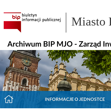
Miasto
Archiwum BIP MJO - Zarząd Inw
INFORMACJE O JEDNOSTCE