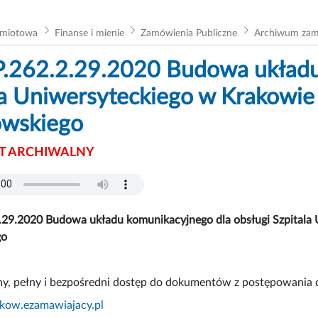
dmiotowa
Finanse i mienie
Zamówienia Publiczne
Archiwum za
.262.2.29.2020 Budowa układu 
la Uniwersyteckiego w Krakowie
owskiego
 ARCHIWALNY
.29.2020 Budowa układu komunikacyjnego dla obsługi Szpitala 
go
ny, pełny i bezpośredni dostęp do dokumentów z postępowania 
akow.ezamawiajacy.pl