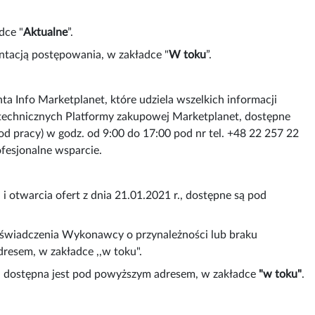
dce "
Aktualne
”.
tacją postępowania, w zakładce "
W toku
”.
 Info Marketplanet, które udziela wszelkich informacji
 technicznych Platformy zakupowej Marketplanet, dostępne
d pracy) w godz. od 9:00 do 17:00 pod nr tel. +48 22 257 22
fesjonalne wsparcie.
i otwarcia ofert z dnia 21.01.2021 r., dostępne są pod
 oświadczenia Wykonawcy o przynależności lub braku
resem, w zakładce ,,w toku".
 r. dostępna jest pod powyższym adresem, w zakładce
"w toku"
.